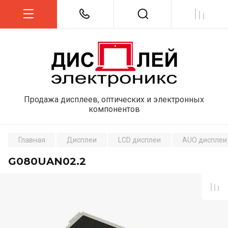
Продажа дисплеев, оптических и электронных
компонентов
Главная
Дисплеи
LCD дисплеи
AUO дисплеи
G080UAN02.2