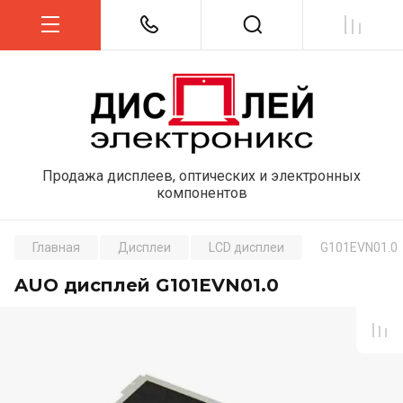
Продажа дисплеев, оптических и электронных
компонентов
Главная
Дисплеи
LCD дисплеи
G101EVN01.0
AUO дисплей G101EVN01.0