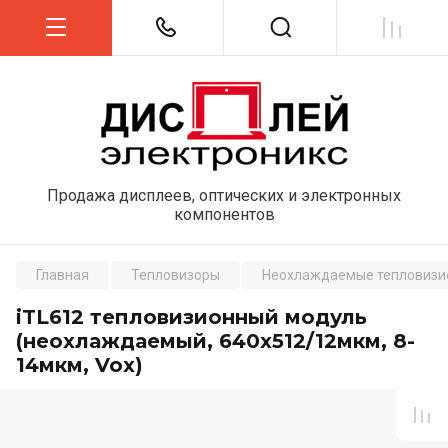
Продажа дисплеев, оптических и электронных
компонентов
Главная
Тепловизоры
Неохлаждаемые тепловизи
iTL612 тепловизионный модуль
(неохлаждаемый, 640x512/12мкм, 8-
14мкм, Vox)